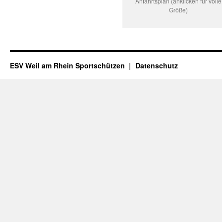
Anfahrtsplan (anklicken für volle
Größe)
ESV Weil am Rhein Sportschützen
Datenschutz