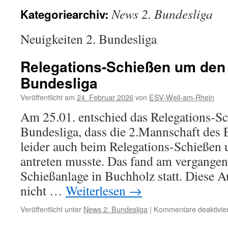
News 2. Bundesliga
Kategoriearchiv:
Neuigkeiten 2. Bundesliga
Relegations-Schießen um den V
Bundesliga
Veröffentlicht am
24. Februar 2026
von
ESV-Weil-am-Rhein
Am 25.01. entschied das Relegations-Sc
Bundesliga, dass die 2.Mannschaft des
leider auch beim Relegations-Schießen
antreten musste. Das fand am vergangen
Schießanlage in Buchholz statt. Diese A
nicht …
Weiterlesen
→
Veröffentlicht unter
News 2. Bundesliga
|
Kommentare deaktivier