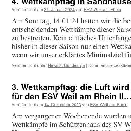
4. Wettkampftag in Sandhause
Veröffentlicht am
31. Januar 2024
von
ESV-Weil-am-Rhein
Am Sonntag, 14.01.24 hatten wir die be
entscheidenden Wettkämpfe dieser Saiso
zu bestreiten. Kein einfaches Unterfang
bisher in dieser Saison nur einen Wet
wenn wir unser erklärtes Minimalziel 
Veröffentlicht unter
News 2. Bundesliga
|
Kommentare deaktivier
3. Wettkampftag: die Luft wir
für den ESV Weil am Rhein II
Veröffentlicht am
14. Dezember 2023
von
ESV-Weil-am-Rhein
Am vergangenen Wochenende wurden u
Wettkämpfe im Schützenhaus des SV Wa