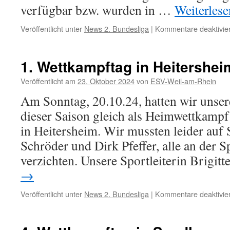
verfügbar bzw. wurden in …
Weiterles
Veröffentlicht unter
News 2. Bundesliga
|
Kommentare deaktivier
1. Wettkampftag in Heitershei
Veröffentlicht am
23. Oktober 2024
von
ESV-Weil-am-Rhein
Am Sonntag, 20.10.24, hatten wir unse
dieser Saison gleich als Heimwettkampf
in Heitersheim. Wir mussten leider auf
Schröder und Dirk Pfeffer, alle an der Sp
verzichten. Unsere Sportleiterin Brigit
→
Veröffentlicht unter
News 2. Bundesliga
|
Kommentare deaktivier