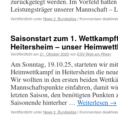
zurückgelegt werden. Im Vorfeld hatten
Leistungsträger unserer Mannschaft –
Veröffentlicht unter
News 2. Bundesliga
|
Kommentare deaktivier
Saisonstart zum 1. Wettkampft
Heitersheim – unser Heimwet
Veröffentlicht am
21. Oktober 2025
von
ESV-Weil-am-Rhein
Am Sonntag, 19.10.25, starteten wir mi
Heimwettkampf in Heitersheim die neue
Wir wollten in den ersten beiden Wettk
Mannschaftspunkte einfahren, damit wir 
letzten Saison, den benötigten Punkten
Saisonende hinterher …
Weiterlesen
→
Veröffentlicht unter
News 2. Bundesliga
|
Kommentare deaktivier