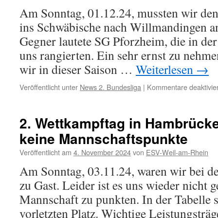
Am Sonntag, 01.12.24, mussten wir de
ins Schwäbische nach Willmandingen ant
Gegner lautete SG Pforzheim, die in der 
uns rangierten. Ein sehr ernst zu nehm
wir in dieser Saison …
Weiterlesen
→
Veröffentlicht unter
News 2. Bundesliga
|
Kommentare deaktivier
2. Wettkampftag in Hambrücke
keine Mannschaftspunkte
Veröffentlicht am
4. November 2024
von
ESV-Weil-am-Rhein
Am Sonntag, 03.11.24, waren wir bei
zu Gast. Leider ist es uns wieder nicht 
Mannschaft zu punkten. In der Tabelle 
vorletzten Platz. Wichtige Leistungsträg