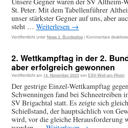
Unsere Gegner waren der SV Altheim-
St. Peter. Mit dem Tabellenführer Alth
unser stärkster Gegner auf uns, aber auc
steht …
Weiterlesen
→
Veröffentlicht unter
News 2. Bundesliga
|
Kommentare deaktivier
2. Wettkampftag in der 2. Bun
aber erfolgreich gewonnen
Veröffentlicht am
14. November 2023
von
ESV-Weil-am-Rhein
Der gestrige Einzel-Wettkampftag gege
Schwenningen fand bei Schneetreiben i
SV Brigachtal statt. Es zeigte sich gleic
Schießstand, der hauptsächlich von Gew
wird, vor die gleiche Herausforderung w
wurden. …
Weiterlesen
→