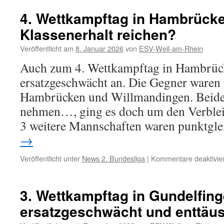
4. Wettkampftag in Hambrücke
Klassenerhalt reichen?
Veröffentlicht am
8. Januar 2026
von
ESV-Weil-am-Rhein
Auch zum 4. Wettkampftag in Hambrück
ersatzgeschwächt an. Die Gegner waren
Hambrücken und Willmandingen. Beide 
nehmen…, ging es doch um den Verbleib
3 weitere Mannschaften waren punktgl
→
Veröffentlicht unter
News 2. Bundesliga
|
Kommentare deaktivier
3. Wettkampftag in Gundelfing
ersatzgeschwächt und enttäu