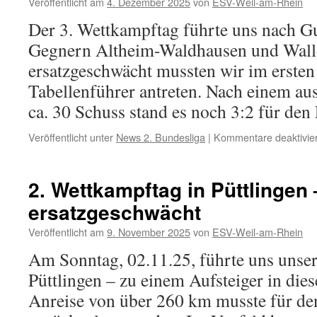
Veröffentlicht am
4. Dezember 2025
von
ESV-Weil-am-Rhein
Der 3. Wettkampftag führte uns nach G
Gegnern Altheim-Waldhausen und Walld
ersatzgeschwächt mussten wir im erste
Tabellenführer antreten. Nach einem au
ca. 30 Schuss stand es noch 3:2 für d
Veröffentlicht unter
News 2. Bundesliga
|
Kommentare deaktivier
2. Wettkampftag in Püttlingen 
ersatzgeschwächt
Veröffentlicht am
9. November 2025
von
ESV-Weil-am-Rhein
Am Sonntag, 02.11.25, führte uns unser
Püttlingen – zu einem Aufsteiger in dies
Anreise von über 260 km musste für d