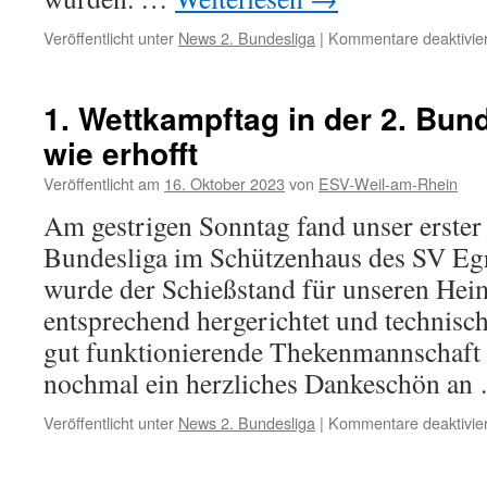
Veröffentlicht unter
News 2. Bundesliga
|
Kommentare deaktivier
1. Wettkampftag in der 2. Bunde
wie erhofft
Veröffentlicht am
16. Oktober 2023
von
ESV-Weil-am-Rhein
Am gestrigen Sonntag fand unser erster
Bundesliga im Schützenhaus des SV Egri
wurde der Schießstand für unseren He
entsprechend hergerichtet und technisch
gut funktionierende Thekenmannschaft be
nochmal ein herzliches Dankeschön a
Veröffentlicht unter
News 2. Bundesliga
|
Kommentare deaktivier