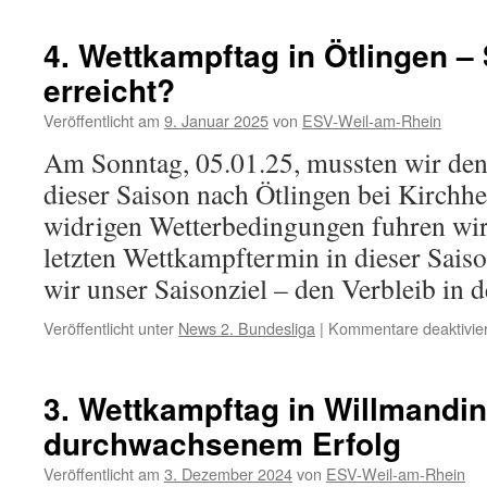
4. Wettkampftag in Ötlingen – 
erreicht?
Veröffentlicht am
9. Januar 2025
von
ESV-Weil-am-Rhein
Am Sonntag, 05.01.25, mussten wir den
dieser Saison nach Ötlingen bei Kirchhe
widrigen Wetterbedingungen fuhren wir
letzten Wettkampftermin in dieser Sais
wir unser Saisonziel – den Verbleib in 
Veröffentlicht unter
News 2. Bundesliga
|
Kommentare deaktivier
3. Wettkampftag in Willmandin
durchwachsenem Erfolg
Veröffentlicht am
3. Dezember 2024
von
ESV-Weil-am-Rhein