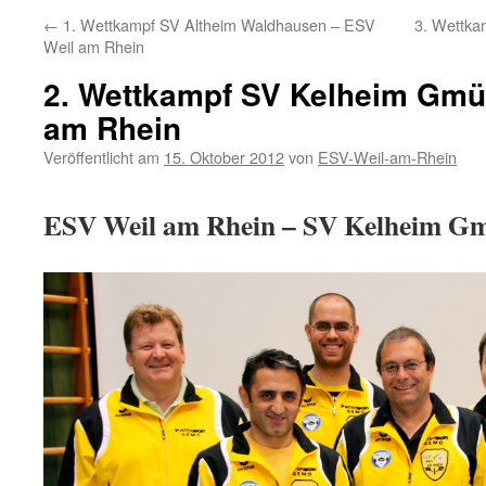
←
1. Wettkampf SV Altheim Waldhausen – ESV
3. Wettka
Weil am Rhein
2. Wettkampf SV Kelheim Gmü
am Rhein
Veröffentlicht am
15. Oktober 2012
von
ESV-Weil-am-Rhein
ESV Weil am Rhein – SV Kelheim Gm