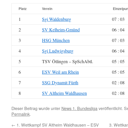
Platz
Verein
Einzelpu
1
Sgi Waldenburg
07 : 03
2
SV Kelheim-Gmünd
06 : 04
3
HSG München
07 : 03
4
Sgi Ludwigsburg
06 : 04
5
TSV Ötlingen – SpSchAbtl.
05 : 05
6
ESV Weil am Rhein
05 : 05
7
SSG Dynamit Fürth
02 : 08
8
SV Altheim Waldhausen
02 : 08
Dieser Beitrag wurde unter
News 1. Bundesliga
veröffentlicht. 
Permalink
.
←
1. Wettkampf SV Altheim Waldhausen – ESV
3. Wettka