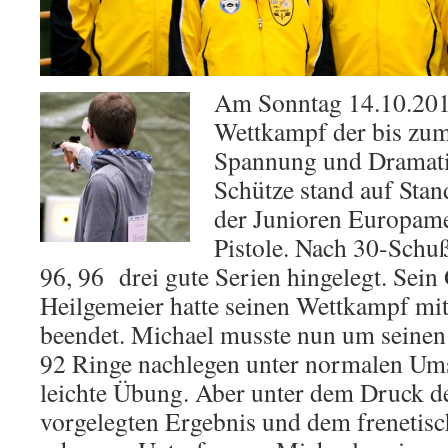
Am Sonntag 14.10.2012
Wettkampf der bis zum 
Spannung und Dramatik
Schütze stand auf Sta
der Junioren Europamei
Pistole. Nach 30-Schuß
96, 96 drei gute Serien hingelegt. Sei
Heilgemeier hatte seinen Wettkampf mit
beendet. Michael musste nun um seine
92 Ringe nachlegen unter normalen Ums
leichte Übung. Aber unter dem Druck d
vorgelegten Ergebnis und dem frenetis