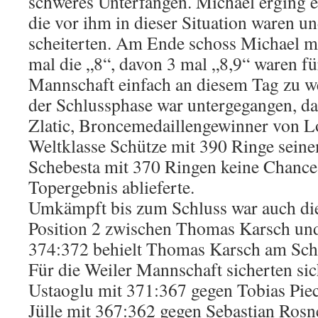
schweres Unterfangen. Michael erging e
die vor ihm in dieser Situation waren u
scheiterten. Am Ende schoss Michael mi
mal die „8“, davon 3 mal „8,9“ waren fü
Mannschaft einfach an diesem Tag zu w
der Schlussphase war untergegangen, da
Zlatic, Broncemedaillengewinner von L
Weltklasse Schütze mit 390 Ringe sein
Schebesta mit 370 Ringen keine Chance l
Topergebnis ablieferte.
Umkämpft bis zum Schluss war auch di
Position 2 zwischen Thomas Karsch un
374:372 behielt Thomas Karsch am Sch
Für die Weiler Mannschaft sicherten si
Ustaoglu mit 371:367 gegen Tobias Pi
Jülle mit 367:362 gegen Sebastian Rosn