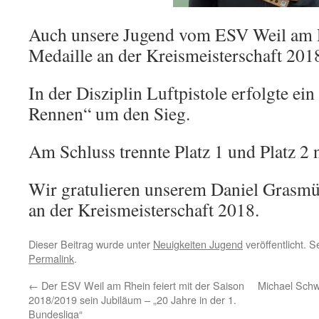
Auch unsere Jugend vom ESV Weil am R
Medaille an der Kreismeisterschaft 201
In der Disziplin Luftpistole erfolgte e
Rennen“ um den Sieg.
Am Schluss trennte Platz 1 und Platz 2 
Wir gratulieren unserem Daniel Grasmü
an der Kreismeisterschaft 2018.
Dieser Beitrag wurde unter
Neuigkeiten Jugend
veröffentlicht. 
Permalink
.
←
Der ESV Weil am Rhein feiert mit der Saison
Michael Schwa
2018/2019 sein Jubiläum – „20 Jahre in der 1.
Bundesliga“