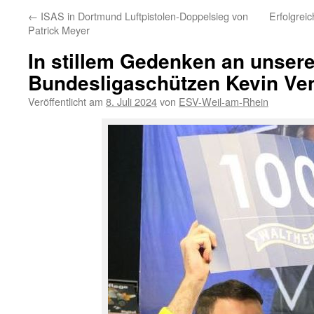
←
ISAS in Dortmund Luftpistolen-Doppelsieg von
Erfolgrei
Patrick Meyer
In stillem Gedenken an unser
Bundesligaschützen Kevin Ve
Veröffentlicht am
8. Juli 2024
von
ESV-Weil-am-Rhein