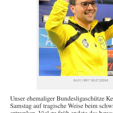
04.01.1991* 06.07.2024†
Unser ehemaliger Bundesligaschütze Kev
Samstag auf tragische Weise beim sch
ertrunken. Viel zu früh endete das bew