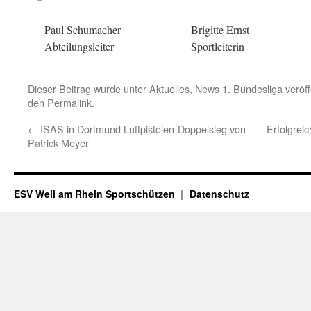
Paul Schumacher
Brigitte Ernst
Abteilungsleiter
Sportleiterin
Dieser Beitrag wurde unter
Aktuelles
,
News 1. Bundesliga
veröff
den
Permalink
.
←
ISAS in Dortmund Luftpistolen-Doppelsieg von
Erfolgrei
Patrick Meyer
ESV Weil am Rhein Sportschützen
Datenschutz