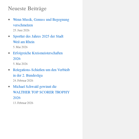
Neueste Beiträge
Wenn Musik, Genuss und Begegnung
verschmelzen
25. Juni 2026
Sportler des Jahres 2025 der Stadt
Weil am Rhein
5. Mai 2026
Erfolgreiche Kreismeisterschaften
2026
5. Mai 2026
Relegations-Schießen um den Verbleib
in der 2. Bundesliga
24. Februar 2026
Michael Schwald gewinnt die
WALTHER TOP SCORER TROPHY
2026
13. Februar 2026