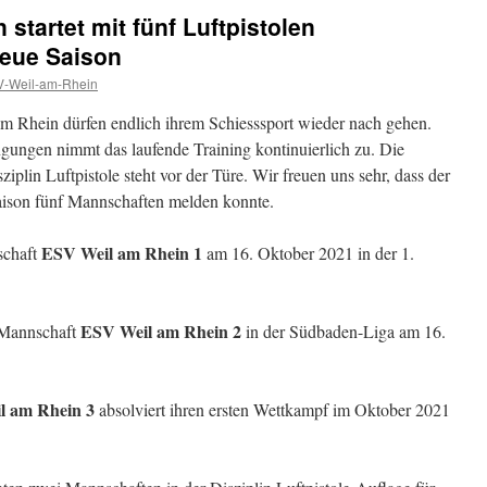
startet mit fünf Luftpistolen
neue Saison
-Weil-am-Rhein
 Rhein dürfen endlich ihrem Schiesssport wieder nach gehen.
ungen nimmt das laufende Training kontinuierlich zu. Die
plin Luftpistole steht vor der Türe. Wir freuen uns sehr, dass der
ison fünf Mannschaften melden konnte.
ESV Weil am Rhein 1
nschaft
am 16. Oktober 2021 in der 1.
ESV Weil am Rhein 2
e Mannschaft
in der Südbaden-Liga am 16.
l am Rhein 3
absolviert ihren ersten Wettkampf im Oktober 2021