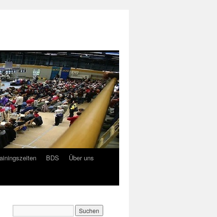
ainingszeiten
BDS
Über uns