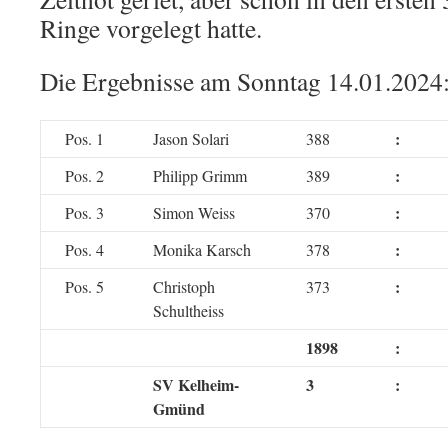
Ringe vorgelegt hatte.
Die Ergebnisse am Sonntag 14.01.2024
:
Pos. 1
Jason Solari
388
:
Pos. 2
Philipp Grimm
389
:
Pos. 3
Simon Weiss
370
:
Pos. 4
Monika Karsch
378
:
Pos. 5
Christoph
373
Schultheiss
1898
:
SV Kelheim-
3
:
Gmünd