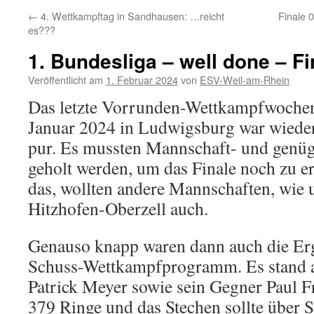
←
4. Wettkampftag in Sandhausen: …reicht
Finale 
es???
1. Bundesliga – well done – Fi
Veröffentlicht am
1. Februar 2024
von
ESV-Weil-am-Rhein
Das letzte Vorrunden-Wettkampfwochen
Januar 2024 in Ludwigsburg war wiede
pur. Es mussten Mannschaft- und genü
geholt werden, um das Finale noch zu e
das, wollten andere Mannschaften, wie 
Hitzhofen-Oberzell auch.
Genauso knapp waren dann auch die Er
Schuss-Wettkampfprogramm. Es stand a
Patrick Meyer sowie sein Gegner Paul Fr
379 Ringe und das Stechen sollte über 