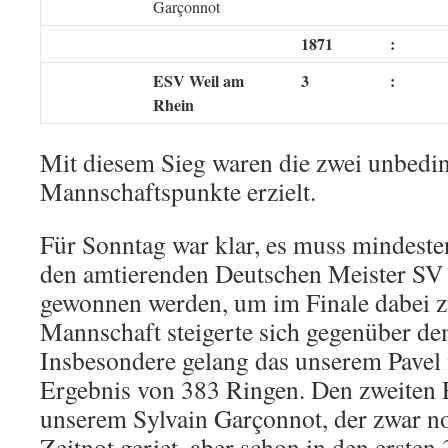
Garçonnot
1871
:
ESV Weil am
3
:
Rhein
Mit diesem Sieg waren die zwei unbedi
Mannschaftspunkte erzielt.
Für Sonntag war klar, es muss mindeste
den amtierenden Deutschen Meister S
gewonnen werden, um im Finale dabei z
Mannschaft steigerte sich gegenüber de
Insbesondere gelang das unserem Pavel
Ergebnis von 383 Ringen. Den zweiten 
unserem Sylvain Garçonnot, der zwar no
Zeitnot geriet, aber schon in den erste