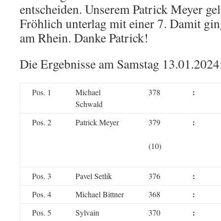
entscheiden. Unserem Patrick Meyer gel
Fröhlich unterlag mit einer 7. Damit gi
am Rhein. Danke Patrick!
Die Ergebnisse am Samstag 13.01.2024
:
Pos. 1
Michael
378
Schwald
:
Pos. 2
Patrick Meyer
379
(10)
:
Pos. 3
Pavel Setlik
376
:
Pos. 4
Michael Bittner
368
:
Pos. 5
Sylvain
370